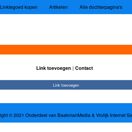
Linktegoed kopen
Artikelen
Alle dochterpagina's
Link toevoegen
Contact
Link toevoegen
ight © 2021 Onderdeel van
BaakmanMedia
&
Vrolijk Internet S